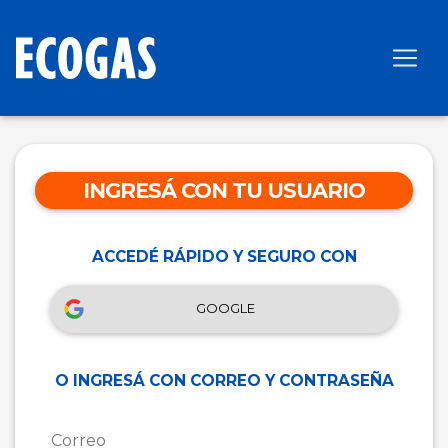
INGRESÁ CON TU USUARIO
ACCEDÉ RÁPIDO Y SEGURO CON
GOOGLE
O INGRESÁ CON CORREO Y CONTRASEÑA
Correo