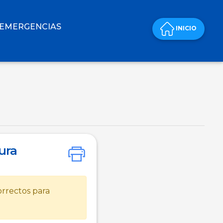
 EMERGENCIAS
INICIO
ura
rrectos para