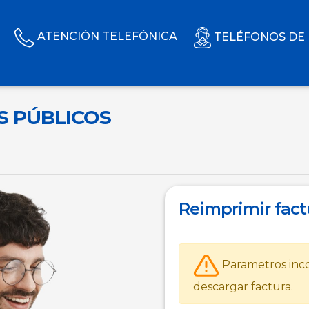
ATENCIÓN TELEFÓNICA
TELÉFONOS DE
S PÚBLICOS
Reimprimir fact
Parametros inco
descargar factura.