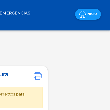
 EMERGENCIAS
INICIO
ura
rrectos para