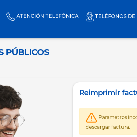
ATENCIÓN TELEFÓNICA
TELÉFONOS DE
S PÚBLICOS
Reimprimir fact
Parametros inco
descargar factura.